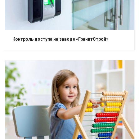
Контроль доступа на заводе «ГранитСтрой»
Смотреть проект