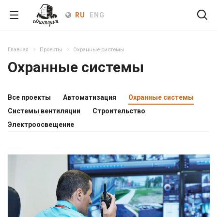
RU
ENG
Главная
Проекты
Охранные системы
Охранные системы
Все проекты
Автоматизация
Охранные системы
Системы вентиляции
Строительство
Электроосвещение