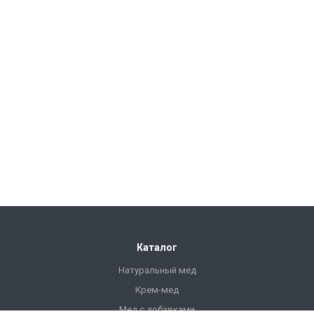
Каталог
Натуральный мед
Крем-мед
Мед с добавками