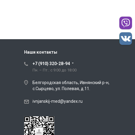
Наши контакты
+7 (910) 320-28-94
Пн. – Пт.: с 9:00 до 18:00
Белгородская область, Ивнянский р-н,
с.Сырцево, ул. Полевая, д.11.
ivnjanskij-med@yandex.ru