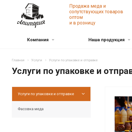
Продажа меда и
сопутствующих товаров
оптом
и в розницу
Компания
Наша продукция
Главная
Услуги
Услуги по упаковке и отправке
Услуги по упаковке и отпра
Услуги по упаковке и отправке
Фасовка меда