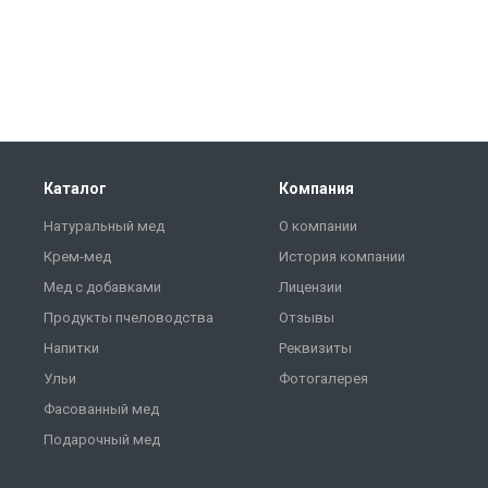
Каталог
Компания
Натуральный мед
О компании
Крем-мед
История компании
Мед с добавками
Лицензии
Продукты пчеловодства
Отзывы
Напитки
Реквизиты
Ульи
Фотогалерея
Фасованный мед
Подарочный мед