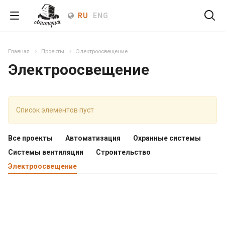
RU
ENG
Главная
Проекты
Электроосвещение
Электроосвещение
Список элементов пуст
Все проекты
Автоматизация
Охранные системы
Системы вентиляции
Строительство
Электроосвещение