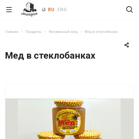
RU
ENG
Главная
Продукты
Фасованный мед
Мед в стеклобанках
Мед в стеклобанках