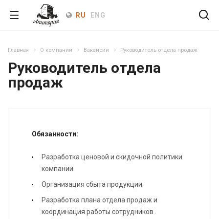
RU
ENG
Главная
О компании
Вакансии
Руководитель отдела продаж
Руководитель отдела
продаж
Обязанности:
Разработка ценовой и скидочной политики
компании.
Организация сбыта продукции.
Разработка плана отдела продаж и
координация работы сотрудников .