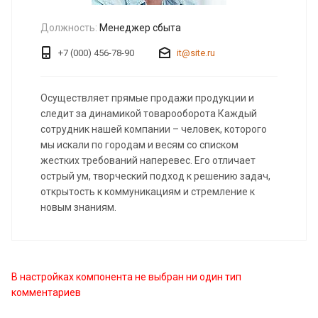
Должность:
Менеджер сбыта
+7 (000) 456-78-90
it@site.ru
Осуществляет прямые продажи продукции и
следит за динамикой товарооборота Каждый
сотрудник нашей компании – человек, которого
мы искали по городам и весям со списком
жестких требований наперевес. Его отличает
острый ум, творческий подход к решению задач,
открытость к коммуникациям и стремление к
новым знаниям.
В настройках компонента не выбран ни один тип
комментариев