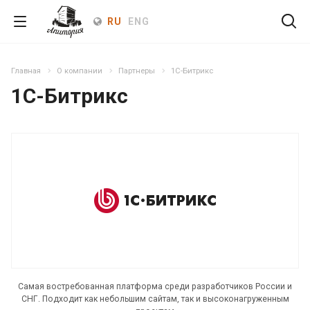
RU
ENG
Главная
О компании
Партнеры
1C-Битрикс
1C-Битрикс
Cамая востребованная платформа среди разработчиков России и
СНГ. Подходит как небольшим сайтам, так и высоконагруженным