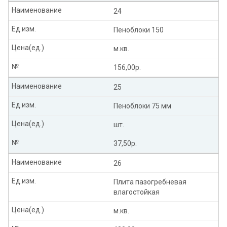
Наименование
24
Ед.изм.
Пеноблоки 150
Цена(ед.)
м.кв.
№
156,00р.
Наименование
25
Ед.изм.
Пеноблоки 75 мм
Цена(ед.)
шт.
№
37,50р.
Наименование
26
Ед.изм.
Плита пазогребневая
влагостойкая
Цена(ед.)
м.кв.