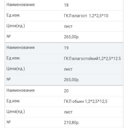
Наименование
18
Ед.изм.
ГКЛ влагост. 1,2*2,5*10
Цена(ед.)
лист
№
265,00р.
Наименование
19
Ед.изм.
ГКЛ влагостойкий1,2*2,5*12.5
Цена(ед.)
лист
№
265,00р.
Наименование
20
Ед.изм.
ГКЛ обыкн 1,2*2,5*12,5
Цена(ед.)
лист
№
210,80р.