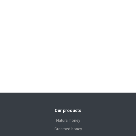
Our products
Natural honey
Creamed honey