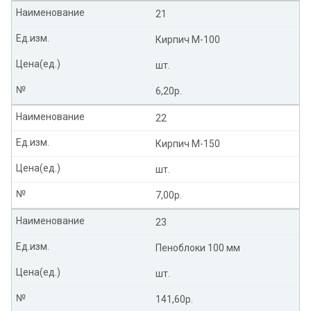
Наименование
21
Ед.изм.
Кирпич М-100
Цена(ед.)
шт.
№
6,20р.
Наименование
22
Ед.изм.
Кирпич М-150
Цена(ед.)
шт.
№
7,00р.
Наименование
23
Ед.изм.
Пеноблоки 100 мм
Цена(ед.)
шт.
№
141,60р.