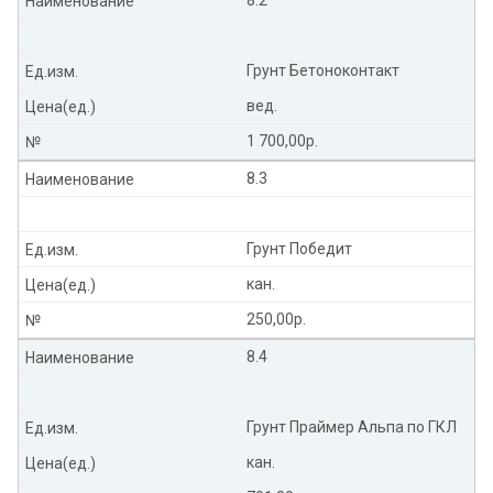
8.2
Наименование
Грунт Бетоноконтакт
Ед.изм.
вед.
Цена(ед.)
1 700,00р.
№
8.3
Наименование
Грунт Победит
Ед.изм.
кан.
Цена(ед.)
250,00р.
№
8.4
Наименование
Грунт Праймер Альпа по ГКЛ
Ед.изм.
кан.
Цена(ед.)