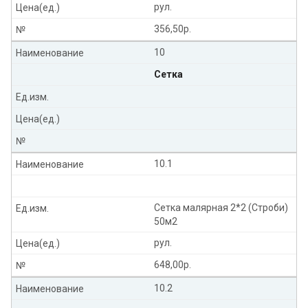
рул.
Цена(ед.)
356,50р.
№
10
Наименование
Сетка
Ед.изм.
Цена(ед.)
№
10.1
Наименование
Сетка малярная 2*2 (Строби)
Ед.изм.
50м2
рул.
Цена(ед.)
648,00р.
№
10.2
Наименование